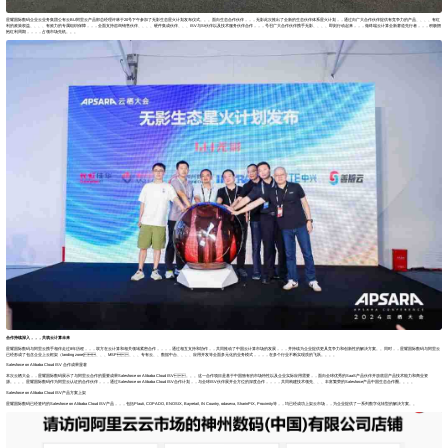
星耀国际数码企业云业务集团公有云BU阿里云产品部总经理许林于20号下午参加了无影生态星火计划发布仪式。。。面向生态合作伙伴，，，无影此次推出了全新的生态伙伴体系星火计划，，通过向广大合作伙伴提供有竞争力的产品、、、、有红
利的政策权益、、、、有效力的专属组织保障，，，全面支持咨询销售伙伴、、、、硬件集成伙伴、、、ISV与SI伙伴以及技术服务伙伴合作，，，号召广大合作伙伴携手无影、、、、即刻行动起来，，，做终端云计算全新赛道先行者，，，积极拥
抱红利周期，，，，占领市场先机。。。
合作持续深入，，，共筑云计算未来
星耀国际数码与阿里云携手相伴走过8年历程，，，双方在云计算和相关领域紧密合作，，，，通过相互支持和协作，，共同推动了中国云计算市场的发展，，，并持续为企业提供更具竞争力和创新性的解决方案。。同时，，星耀国际数码与阿里云
已经形成了包含企业上云框架（landing zone)、、、MSP、、、专有云、、数据中台、、、、应用开发等全面多元化的业务模式，，，，在多个行业不断实现质的飞跃。。。。
Salesforce on Alibaba Cloud ISV 合作成果显著
本次云栖大会，，星耀国际数码展示了与阿里云合作的重要成果Salesforce on Alibaba Cloud ISV。。。这一合作项目是基于中国独有的市场特性以及企业实际应用需要，，面向全球优秀的SaaS产品伙伴开放底层产品技术能力和商业资
源。。。。星耀国际数码作为阿里云认证的合作伙伴，，，通过Salesforce on Alibaba Cloud ISV合作计划，，与全球ISV伙伴展开全方位的深度合作，，，，共同构建技术领先、、、丰富繁荣的Salesforce产品中国生态合作圈。。。。
Salesforce on Alibaba Cloud ISV产品方案上架
星耀国际数码已经签约的Salesforce on Alibaba Cloud ISV产品，，，包括Plauti, COPADO, ENOSIX, Bayretail, IN Country, odaseva, SharinPIX, Proximity等，，均已经成功上架云市场，，为企业提供了一系列数字化转型的解决方案。。