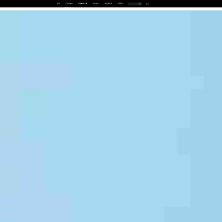
首页
产品及服务
行业解决方案
合作伙伴
投资者关系
关于我们
中
EN